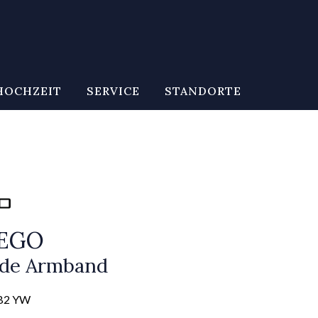
HOCHZEIT
SERVICE
STANDORTE
CEGO
de Armband
 B2 YW