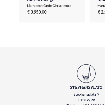
Marrakech Onde Ohrschmuck
Marr
€ 3.950,00
€ 2
STEPHANSPLATZ
Stephansplatz 9
1010 Wien