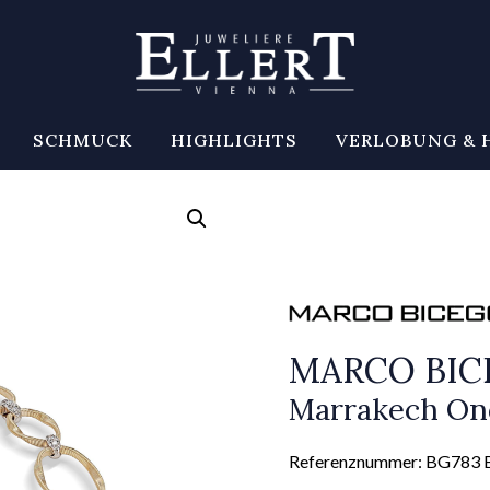
SCHMUCK
HIGHLIGHTS
VERLOBUNG & 
MARCO BI
Marrakech On
Referenznummer: BG783