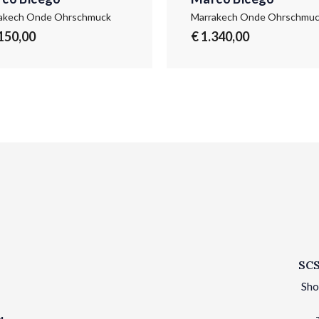
akech Onde Ohrschmuck
Marrakech Onde Ohrschmu
.150,00
€ 1.340,00
SCS
Sho