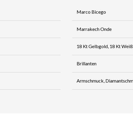
Marco Bicego
Marrakech Onde
18 Kt Gelbgold, 18 Kt Wei
Brillanten
Armschmuck, Diamantsch