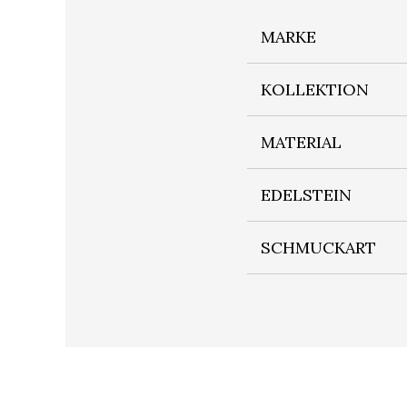
MARKE
KOLLEKTION
MATERIAL
EDELSTEIN
SCHMUCKART