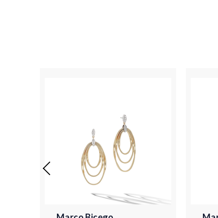
Marco Bicego
Mar