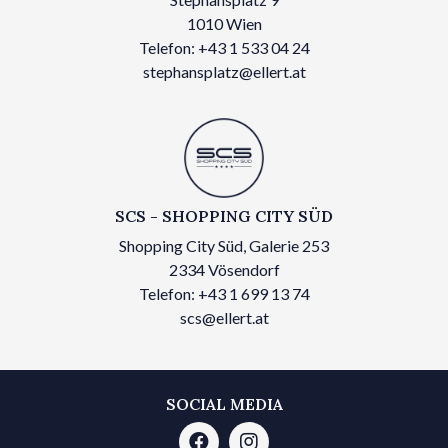
1010 Wien
Telefon: +43 1 533 04 24
stephansplatz@ellert.at
SCS - SHOPPING CITY SÜD
Shopping City Süd, Galerie 253
2334 Vösendorf
Telefon: +43 1 699 13 74
scs@ellert.at
SOCIAL MEDIA