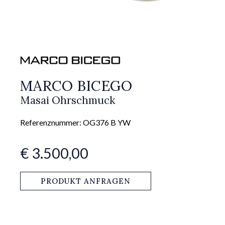
MARCO BICEGO
Masai Ohrschmuck
Referenznummer: OG376 B YW
€ 3.500,00
PRODUKT ANFRAGEN