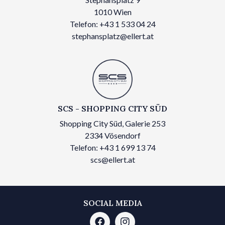
1010 Wien
Telefon: +43 1 533 04 24
stephansplatz@ellert.at
SCS - SHOPPING CITY SÜD
Shopping City Süd, Galerie 253
2334 Vösendorf
Telefon: +43 1 699 13 74
scs@ellert.at
SOCIAL MEDIA