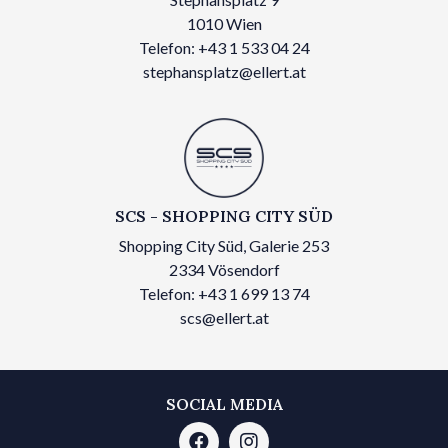
1010 Wien
Telefon: +43 1 533 04 24
stephansplatz@ellert.at
SCS - SHOPPING CITY SÜD
Shopping City Süd, Galerie 253
2334 Vösendorf
Telefon: +43 1 699 13 74
scs@ellert.at
SOCIAL MEDIA