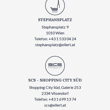
STEPHANSPLATZ
Stephansplatz 9
1010 Wien
Telefon: +43 1 533 04 24
stephansplatz@ellert.at
SCS - SHOPPING CITY SÜD
Shopping City Süd, Galerie 253
2334 Vösendorf
Telefon: +43 1 699 13 74
scs@ellert.at