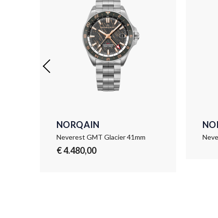
NORQAIN
NO
Neverest GMT Glacier 41mm
Neve
€ 4.480,00