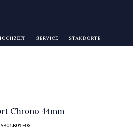
HOCHZEIT
SERVICE
STANDORTE
ort Chrono 44mm
19B01.B01.F03