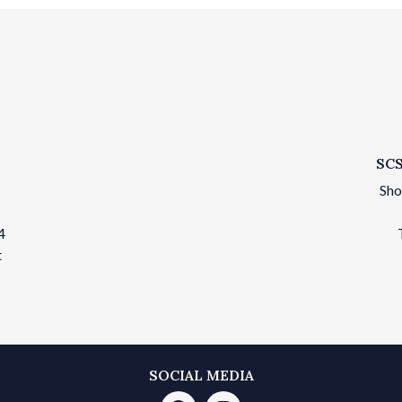
SCS
Sho
4
t
SOCIAL MEDIA