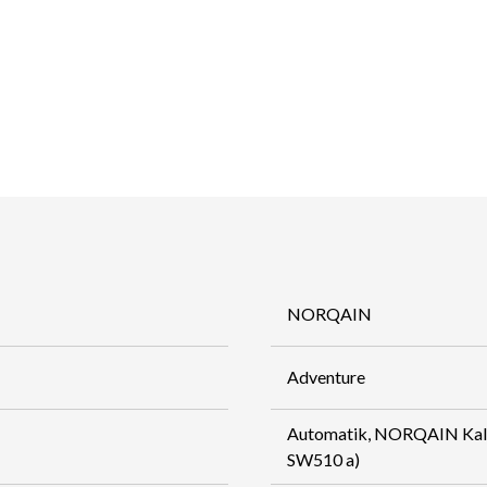
NORQAIN
Adventure
Automatik, NORQAIN Kali
SW510 a)