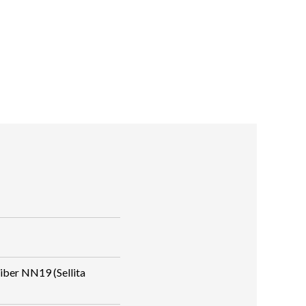
ber NN19 (Sellita