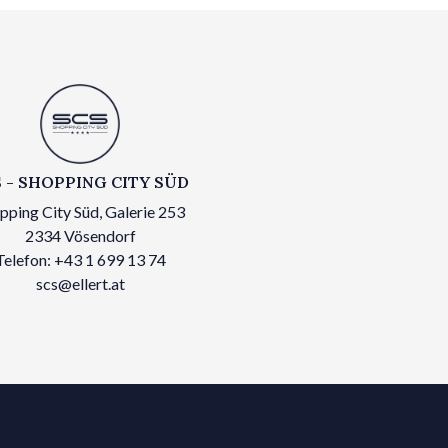
 - SHOPPING CITY SÜD
pping City Süd, Galerie 253
2334 Vösendorf
Telefon: +43 1 699 13 74
scs@ellert.at