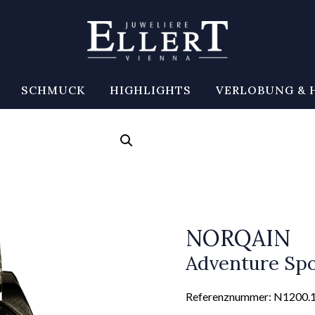
SCHMUCK
HIGHLIGHTS
VERLOBUNG & 
NORQAIN
Adventure Sp
Referenznummer: N1200.