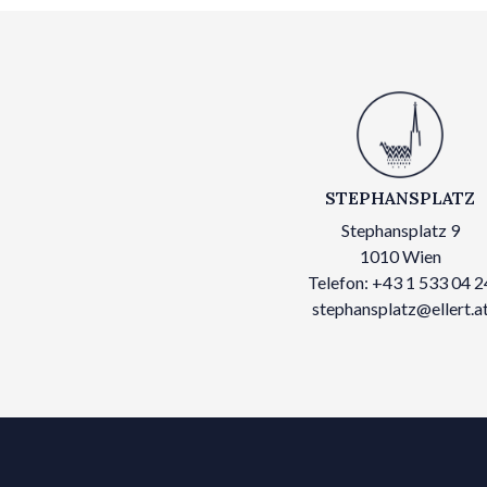
STEPHANSPLATZ
Stephansplatz 9
1010 Wien
Telefon: +43 1 533 04 2
stephansplatz@ellert.a