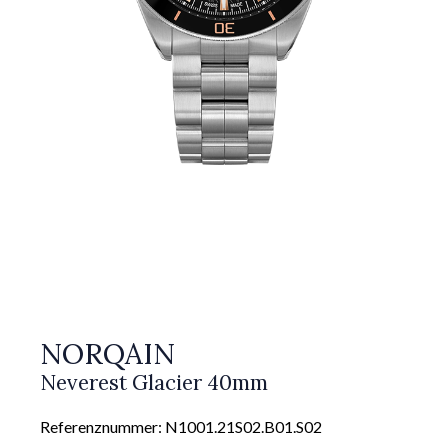
NORQAIN
Neverest Glacier 40mm
Referenznummer: N1001.21S02.B01.S02