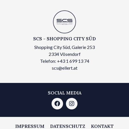
SCS - SHOPPING CITY SÜD
Shopping City Süd, Galerie 253
2334 Vösendorf
Telefon: +43 1 699 13 74
scs@ellert.at
SOCIAL MEDIA
IMPRESSUM
DATENSCHUTZ
KONTAKT