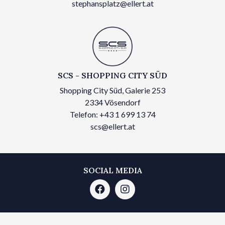
stephansplatz@ellert.at
SCS - SHOPPING CITY SÜD
Shopping City Süd, Galerie 253
2334 Vösendorf
Telefon: +43 1 699 13 74
scs@ellert.at
SOCIAL MEDIA