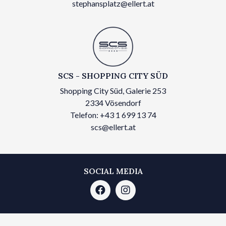
stephansplatz@ellert.at
SCS - SHOPPING CITY SÜD
Shopping City Süd, Galerie 253
2334 Vösendorf
Telefon: +43 1 699 13 74
scs@ellert.at
SOCIAL MEDIA