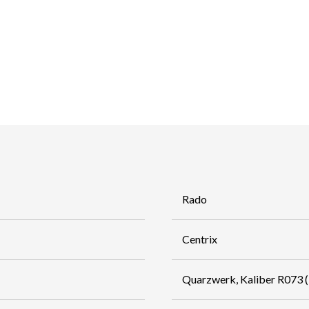
Rado
Centrix
Quarzwerk, Kaliber R073 (