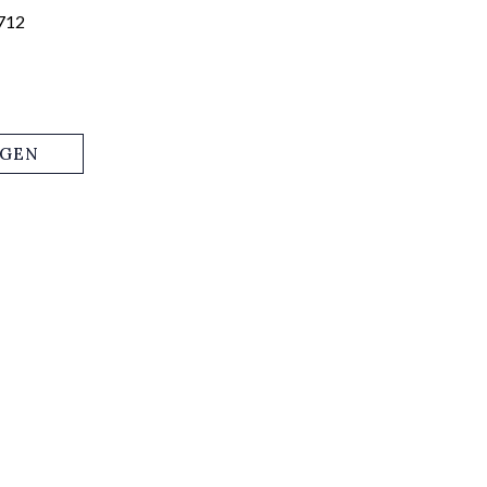
712
AGEN