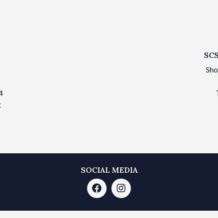
SCS
Sho
4
t
SOCIAL MEDIA