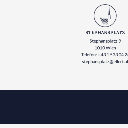
STEPHANSPLATZ
Stephansplatz 9
1010 Wien
Telefon: +43 1 533 04 2
stephansplatz@ellert.a