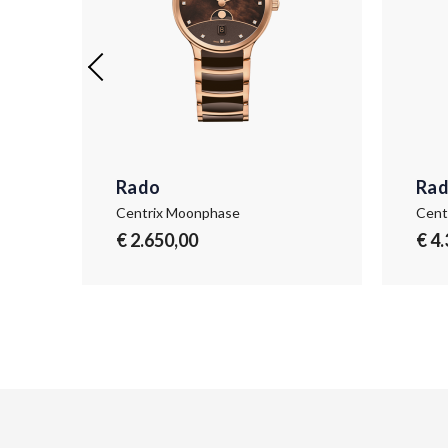
Rado
Ra
Centrix Moonphase
Cent
€ 2.650,00
€ 4