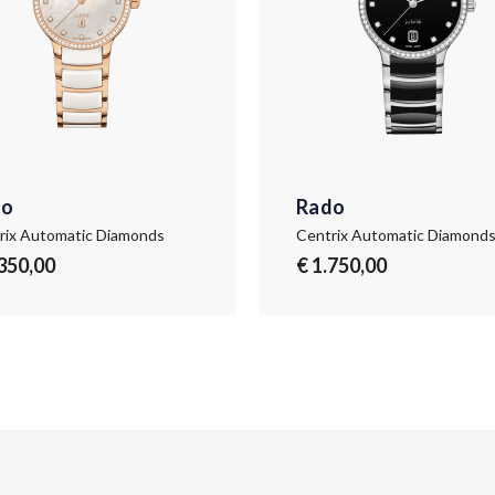
do
Rado
rix Automatic Diamonds
Centrix Automatic Diamond
.350,00
€ 1.750,00