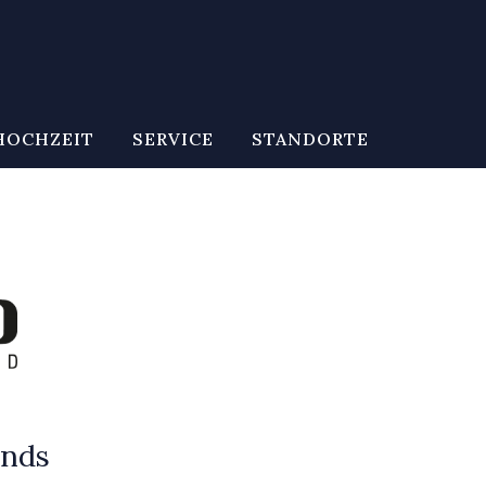
HOCHZEIT
SERVICE
STANDORTE
onds