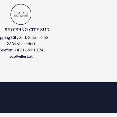
 - SHOPPING CITY SÜD
pping City Süd, Galerie 253
2334 Vösendorf
Telefon: +43 1 699 13 74
scs@ellert.at