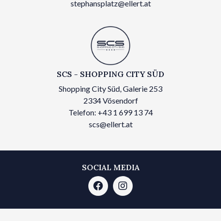
stephansplatz@ellert.at
SCS - SHOPPING CITY SÜD
Shopping City Süd, Galerie 253
2334 Vösendorf
Telefon: +43 1 699 13 74
scs@ellert.at
SOCIAL MEDIA