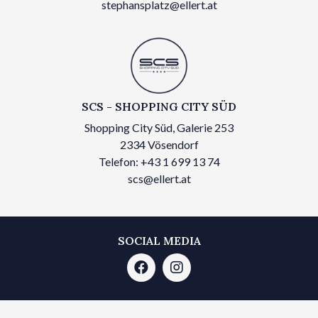
stephansplatz@ellert.at
SCS - SHOPPING CITY SÜD
Shopping City Süd, Galerie 253
2334 Vösendorf
Telefon: +43 1 699 13 74
scs@ellert.at
SOCIAL MEDIA