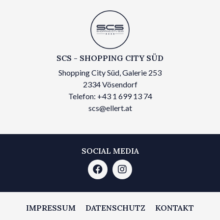
SCS - SHOPPING CITY SÜD
Shopping City Süd, Galerie 253
2334 Vösendorf
Telefon: +43 1 699 13 74
scs@ellert.at
SOCIAL MEDIA
IMPRESSUM
DATENSCHUTZ
KONTAKT