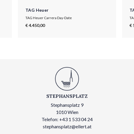
TAG Heuer
T
TAG Heuer Carrera Day-Date
TA
€ 4.450,00
€ 
STEPHANSPLATZ
Stephansplatz 9
1010 Wien
Telefon: +43 1 533 04 24
stephansplatz@ellert.at