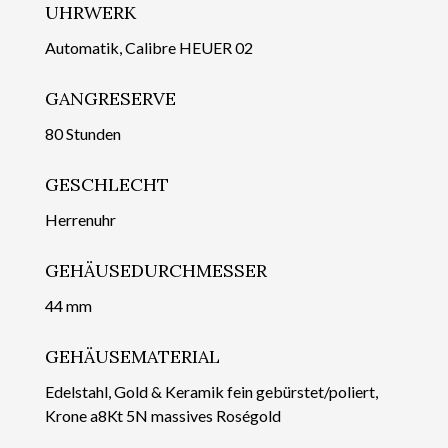
UHRWERK
Automatik, Calibre HEUER 02
GANGRESERVE
80 Stunden
GESCHLECHT
Herrenuhr
GEHÄUSEDURCHMESSER
44 mm
GEHÄUSEMATERIAL
Edelstahl, Gold & Keramik fein gebürstet/poliert,
Krone a8Kt 5N massives Roségold