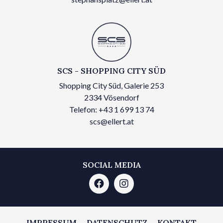
SCS - SHOPPING CITY SÜD
Shopping City Süd, Galerie 253
2334 Vösendorf
Telefon: +43 1 699 13 74
scs@ellert.at
SOCIAL MEDIA
IMPRESSUM
DATENSCHUTZ
KONTAKT