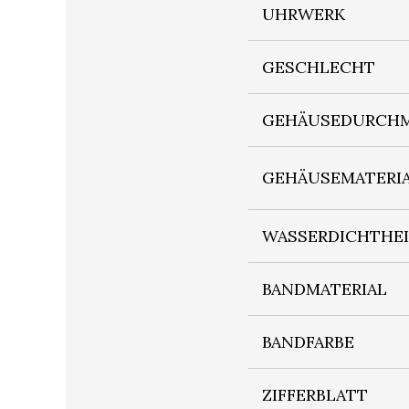
UHRWERK
GESCHLECHT
GEHÄUSEDURCHM
GEHÄUSEMATERI
WASSERDICHTHE
BANDMATERIAL
BANDFARBE
ZIFFERBLATT