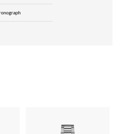
hronograph