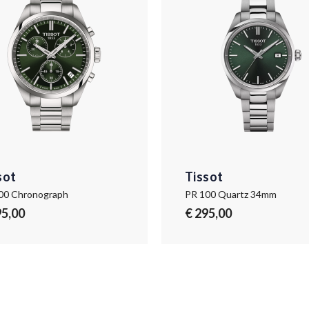
sot
Tissot
00 Chronograph
PR 100 Quartz 34mm
95,00
€ 295,00