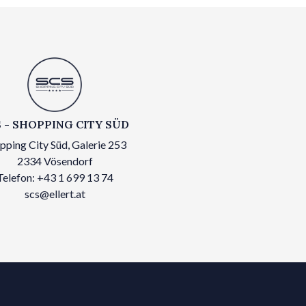
 - SHOPPING CITY SÜD
pping City Süd, Galerie 253
2334 Vösendorf
Telefon: +43 1 699 13 74
scs@ellert.at