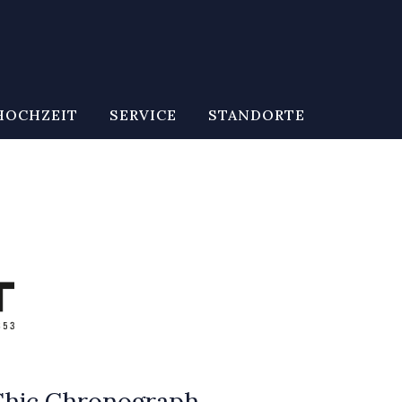
HOCHZEIT
SERVICE
STANDORTE
Chic Chronograph