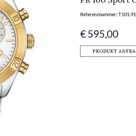
Referenznummer: T101.91
€ 595,00
PRODUKT ANFR