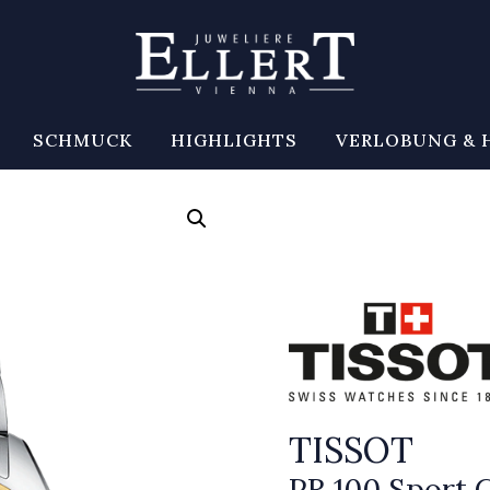
SCHMUCK
HIGHLIGHTS
VERLOBUNG & 
TISSOT
PR 100 Sport 