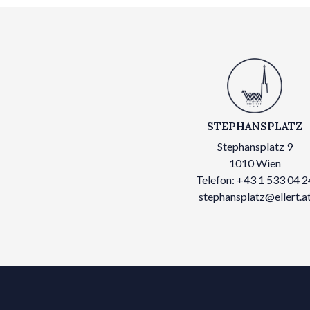
STEPHANSPLATZ
Stephansplatz 9
1010 Wien
Telefon: +43 1 533 04 2
stephansplatz@ellert.a