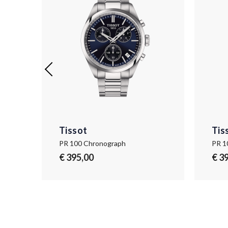
Tissot
Tis
PR 100 Chronograph
PR 1
€ 395,00
€ 3