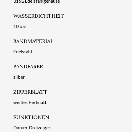
316L-Edelstahlgehäuse
WASSERDICHTHEIT
10 bar
BANDMATERIAL
Edelstahl
BANDFARBE
silber
ZIFFERBLATT
weißes Perlmutt
FUNKTIONEN
Datum, Dreizeiger