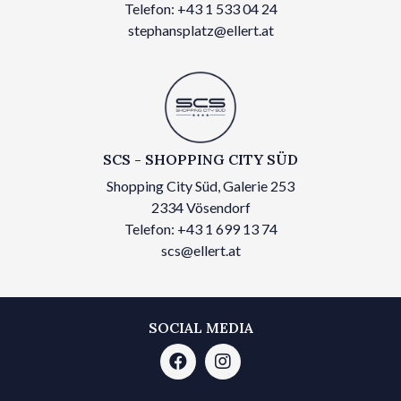
Telefon: +43 1 533 04 24
stephansplatz@ellert.at
SCS - SHOPPING CITY SÜD
Shopping City Süd, Galerie 253
2334 Vösendorf
Telefon: +43 1 699 13 74
scs@ellert.at
SOCIAL MEDIA