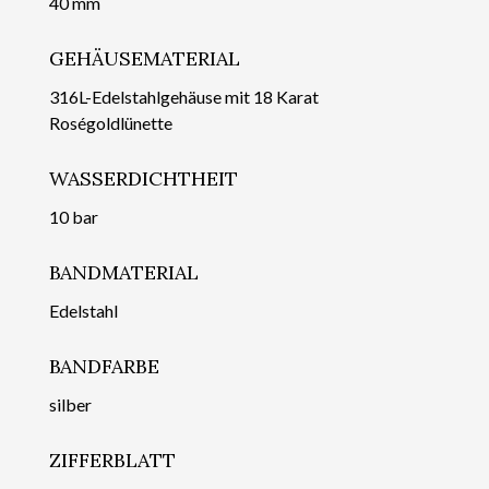
40 mm
GEHÄUSEMATERIAL
316L-Edelstahlgehäuse mit 18 Karat
Roségoldlünette
WASSERDICHTHEIT
10 bar
BANDMATERIAL
Edelstahl
BANDFARBE
silber
ZIFFERBLATT