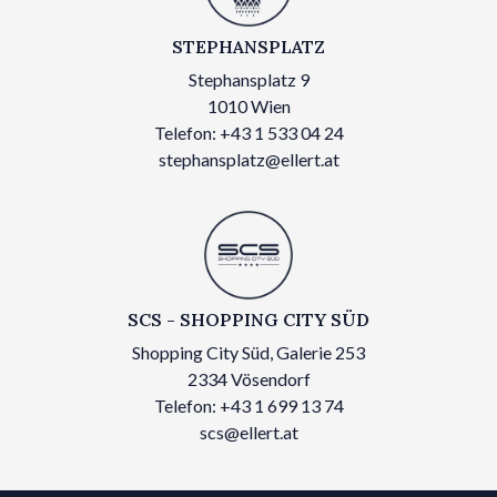
STEPHANSPLATZ
Stephansplatz 9
1010 Wien
Telefon: +43 1 533 04 24
stephansplatz@ellert.at
SCS - SHOPPING CITY SÜD
Shopping City Süd, Galerie 253
2334 Vösendorf
Telefon: +43 1 699 13 74
scs@ellert.at