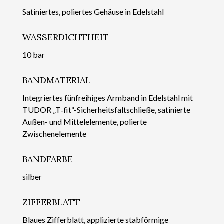
Satiniertes, poliertes Gehäuse in Edelstahl
WASSERDICHTHEIT
10 bar
BANDMATERIAL
Integriertes fünfreihiges Armband in Edelstahl mit
TUDOR „T‑fit“-Sicherheits­faltschließe, satinierte
Außen- und Mittelelemente, polierte
Zwischenelemente
BANDFARBE
silber
ZIFFERBLATT
Blaues Zifferblatt, applizierte stabförmige