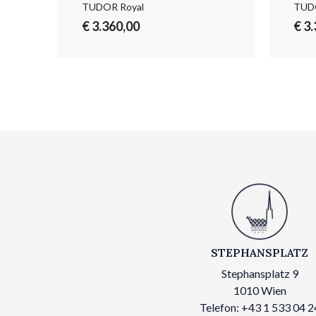
TUDOR Royal
TUDO
€ 3.360,00
€ 3
STEPHANSPLATZ
Stephansplatz 9
1010 Wien
Telefon: +43 1 533 04 2