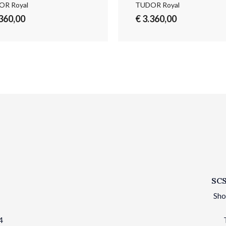
R Royal
TUDOR Royal
.360,00
€ 3.360,00
SCS
Sho
4