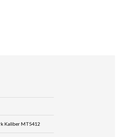
rk Kaliber MT5412