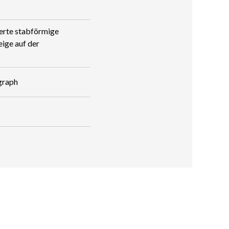
ierte stabförmige
ige auf der
graph