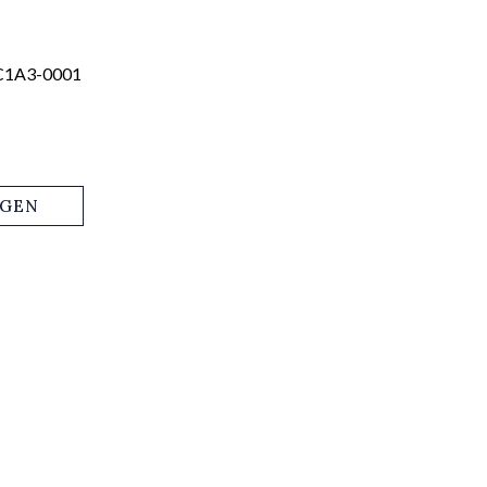
C1A3-0001
AGEN