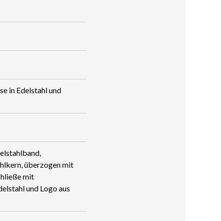
se in Edelstahl und
elstahl­band,
hlkern, überzogen mit
hließe mit
Edelstahl und Logo aus