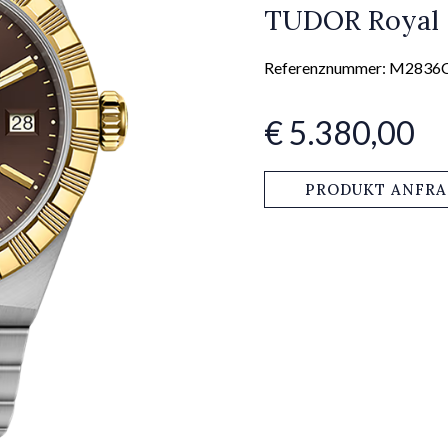
TUDOR Royal
Referenznummer: M2836
€ 5.380,00
PRODUKT ANFR