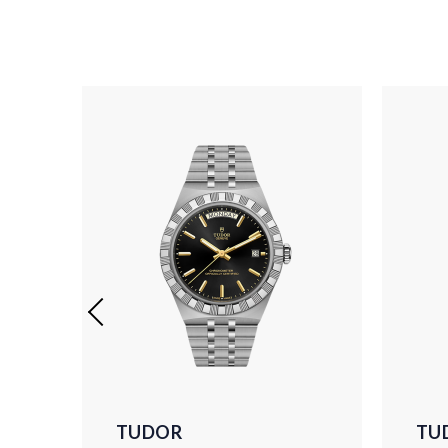
TUDOR
TU