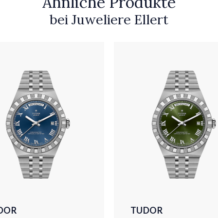
Ähnliche Produkte
bei Juweliere Ellert
DOR
TUDOR