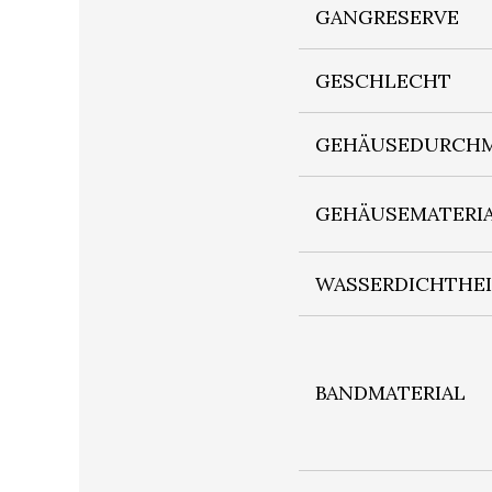
GANGRESERVE
GESCHLECHT
GEHÄUSEDURCHM
GEHÄUSEMATERI
WASSERDICHTHE
BANDMATERIAL