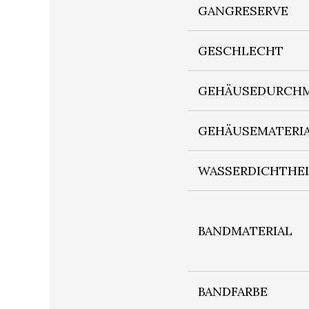
GANGRESERVE
GESCHLECHT
GEHÄUSEDURCHM
GEHÄUSEMATERI
WASSERDICHTHE
BANDMATERIAL
BANDFARBE