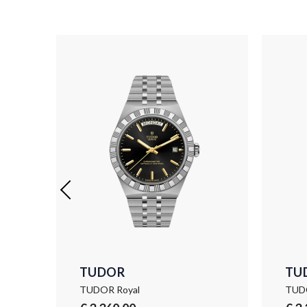
TUDOR
TU
TUDOR Royal
TUDO