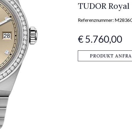
TUDOR Royal
Referenznummer: M2836
€ 5.760,00
PRODUKT ANFR