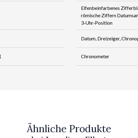
Elfenbeinfarbenes Zifferbla
römische Ziffern Datumsan
3‑Uhr‑Position
Datum, Dreizeiger, Chrono
N
Chronometer
Ähnliche Produkte