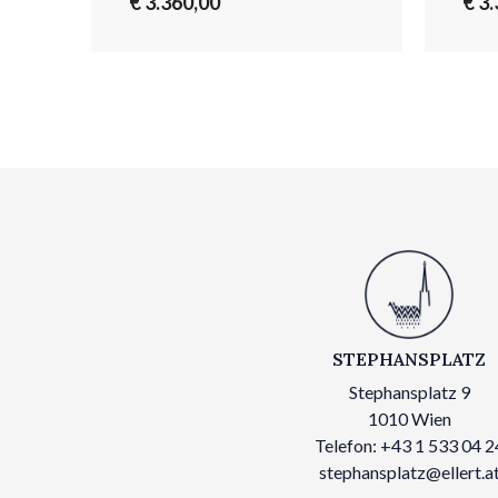
€ 3.360,00
€ 3
STEPHANSPLATZ
Stephansplatz 9
1010 Wien
Telefon: +43 1 533 04 2
stephansplatz@ellert.a