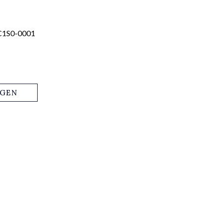
C1S0-0001
AGEN