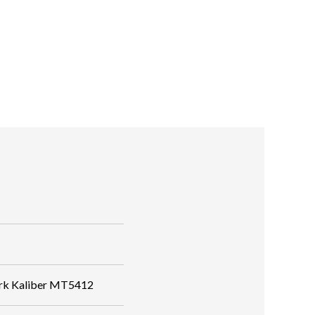
rk Kaliber MT5412