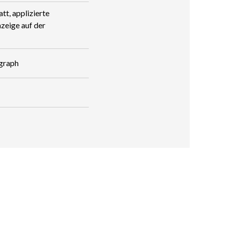
tt, applizierte
zeige auf der
graph