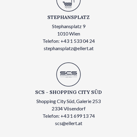
STEPHANSPLATZ
Stephansplatz 9
1010 Wien
Telefon: +43 1 533 04 24
stephansplatz@ellert.at
SCS - SHOPPING CITY SÜD
Shopping City Süd, Galerie 253
2334 Vösendorf
Telefon: +43 1 699 13 74
scs@ellert.at