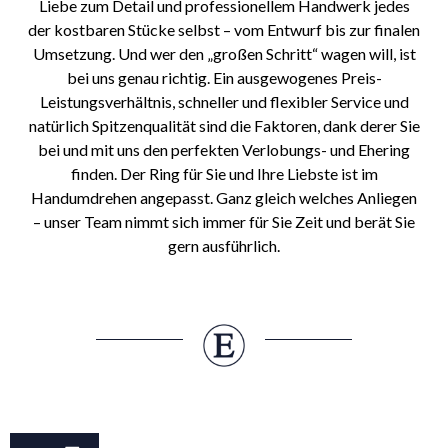
Liebe zum Detail und professionellem Handwerk jedes
der kostbaren Stücke selbst – vom Entwurf bis zur finalen
Umsetzung. Und wer den „großen Schritt“ wagen will, ist
bei uns genau richtig. Ein ausgewogenes Preis-
Leistungsverhältnis, schneller und flexibler Service und
natürlich Spitzenqualität sind die Faktoren, dank derer Sie
bei und mit uns den perfekten Verlobungs- und Ehering
finden. Der Ring für Sie und Ihre Liebste ist im
Handumdrehen angepasst. Ganz gleich welches Anliegen
– unser Team nimmt sich immer für Sie Zeit und berät Sie
gern ausführlich.