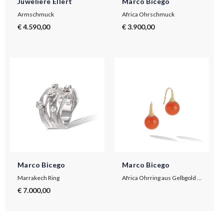
Juweliere Ellert
Marco Bicego
Armschmuck
Africa Ohrschmuck
€ 4.590,00
€ 3.900,00
Marco Bicego
Marco Bicego
Marrakech Ring
Africa Ohrring aus Gelbgold mit Karneol
€ 7.000,00