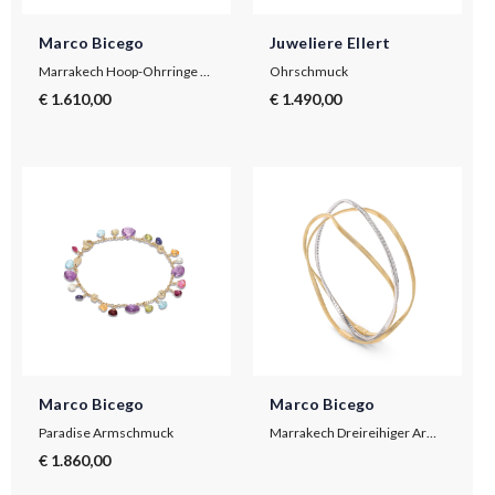
Marco Bicego
Juweliere Ellert
Marrakech Hoop-Ohrringe aus Gold
Ohrschmuck
€ 1.610,00
€ 1.490,00
Marco Bicego
Marco Bicego
Paradise Armschmuck
Marrakech Dreireihiger Armreif aus Gold mit Diamanten
€ 1.860,00