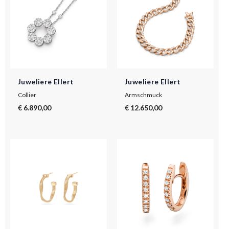
Juweliere Ellert
Juweliere Ellert
Collier
Armschmuck
€ 6.890,00
€ 12.650,00