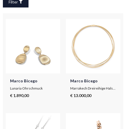
Filter
Marco Bicego
Marco Bicego
Lunaria Ohrschmuck
Marrakech Dreireihige Halskette aus Gelbgold
€ 1.890,00
€ 13.000,00