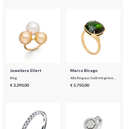
Juweliere Ellert
Marco Bicego
Ring
Alta Ring aus Gold mit grünem Turmalin
€ 3.290,00
€ 5.750,00