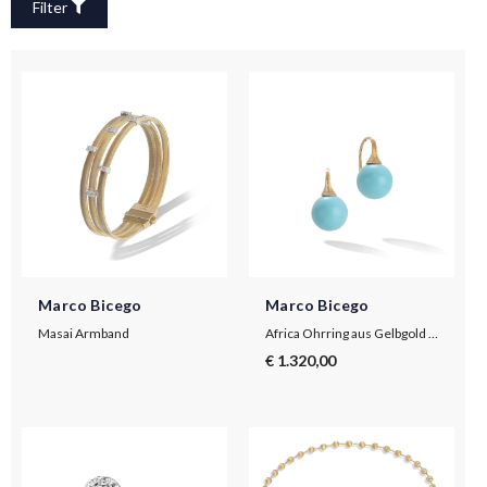
Filter
Marco Bicego
Marco Bicego
Masai Armband
Africa Ohrring aus Gelbgold mit Türkis
€ 1.320,00