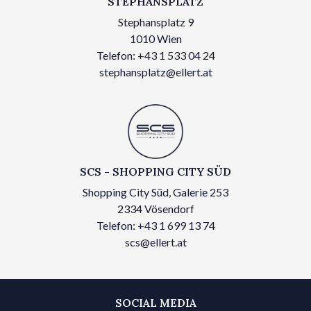
STEPHANSPLATZ
Stephansplatz 9
1010 Wien
Telefon: +43 1 533 04 24
stephansplatz@ellert.at
SCS - SHOPPING CITY SÜD
Shopping City Süd, Galerie 253
2334 Vösendorf
Telefon: +43 1 699 13 74
scs@ellert.at
SOCIAL MEDIA