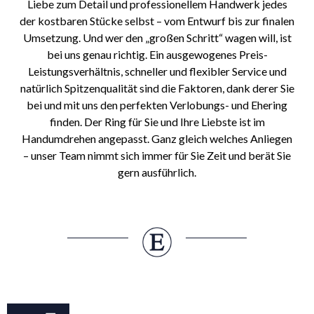
Liebe zum Detail und professionellem Handwerk jedes
der kostbaren Stücke selbst – vom Entwurf bis zur finalen
Umsetzung. Und wer den „großen Schritt“ wagen will, ist
bei uns genau richtig. Ein ausgewogenes Preis-
Leistungsverhältnis, schneller und flexibler Service und
natürlich Spitzenqualität sind die Faktoren, dank derer Sie
bei und mit uns den perfekten Verlobungs- und Ehering
finden. Der Ring für Sie und Ihre Liebste ist im
Handumdrehen angepasst. Ganz gleich welches Anliegen
– unser Team nimmt sich immer für Sie Zeit und berät Sie
gern ausführlich.