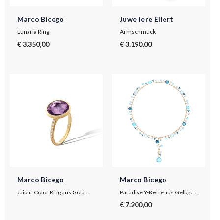
Marco Bicego
Juweliere Ellert
Lunaria Ring
Armschmuck
€ 3.350,00
€ 3.190,00
Marco Bicego
Marco Bicego
Jaipur Color Ring aus Gold mit Amethyst und Diamanten
Paradise Y-Kette aus Gelbgold mit Topas-Mix
€ 7.200,00