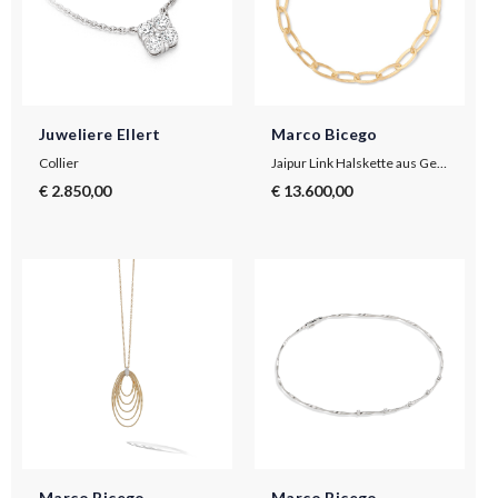
Juweliere Ellert
Marco Bicego
Collier
Jaipur Link Halskette aus Gelbgold mit 18 Karat und ovalen Gliedern
€ 2.850,00
€ 13.600,00
Marco Bicego
Marco Bicego