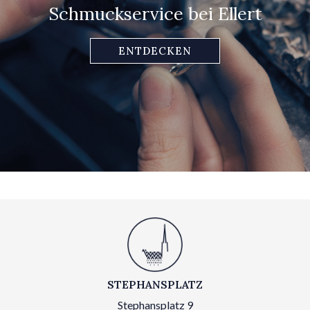
Schmuckservice bei Ellert
ENTDECKEN
STEPHANSPLATZ
Stephansplatz 9