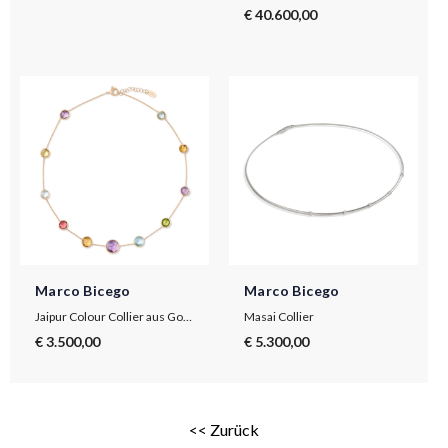
€ 40.600,00
Marco Bicego
Marco Bicego
Jaipur Colour Collier aus Gold mit bunten Edelsteinen und verstellbarer Kette
Masai Collier
€ 3.500,00
€ 5.300,00
<< Zurück