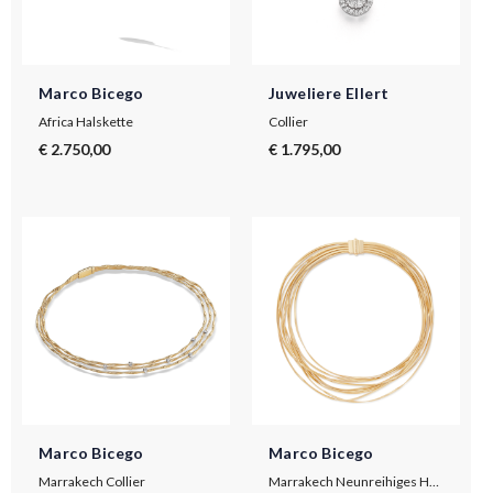
Marco Bicego
Juweliere Ellert
Africa Halskette
Collier
€ 2.750,00
€ 1.795,00
Marco Bicego
Marco Bicego
Marrakech Collier
Marrakech Neunreihiges Halsband aus Gelbgold mit 18 Karat