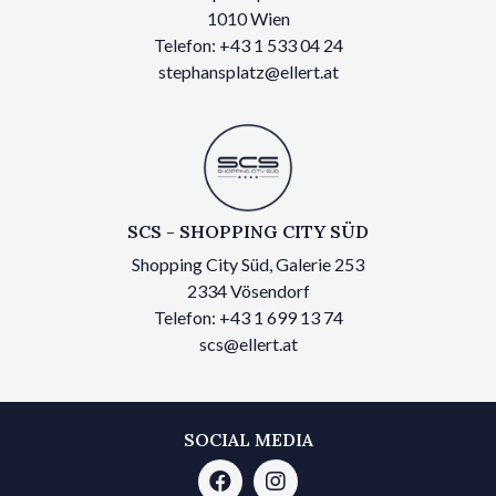
1010 Wien
Telefon: +43 1 533 04 24
stephansplatz@ellert.at
SCS - SHOPPING CITY SÜD
Shopping City Süd, Galerie 253
2334 Vösendorf
Telefon: +43 1 699 13 74
scs@ellert.at
SOCIAL MEDIA