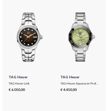
TAG Heuer
TAG Heuer
TAG Heuer Link
TAG Heuer Aquaracer Professional 300 Date
€ 6.050,00
€ 4.450,00