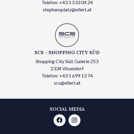
Telefon: +43 1 533 04 24
stephansplatz@ellert.at
SCS - SHOPPING CITY SÜD
Shopping City Süd, Galerie 253
2334 Vösendorf
Telefon: +43 1 699 13 74
scs@ellert.at
SOCIAL MEDIA