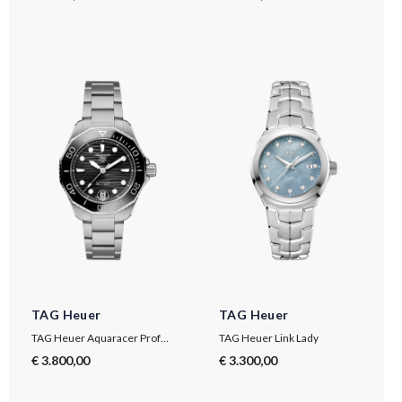
TAG Heuer
TAG Heuer
TAG Heuer Aquaracer Professional 300
TAG Heuer Link Lady
€ 3.800,00
€ 3.300,00