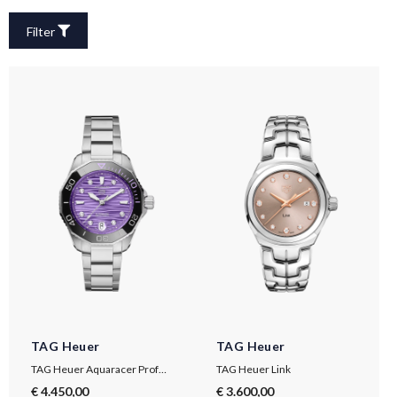
Filter
TAG Heuer
TAG Heuer
TAG Heuer Aquaracer Professional 300 Date
TAG Heuer Link
€ 4.450,00
€ 3.600,00