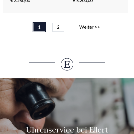
€ 2.250,00
€ 5.200,00
Weiter >>
1
2
Uhrenservice bei Ellert