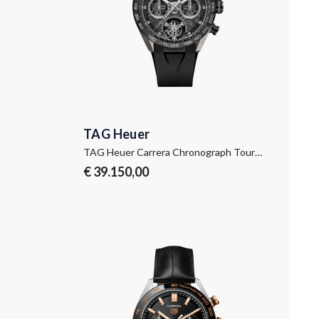
TAG Heuer
TAG Heuer Carrera Chronograph Tourbillon Extreme Sport
€ 39.150,00