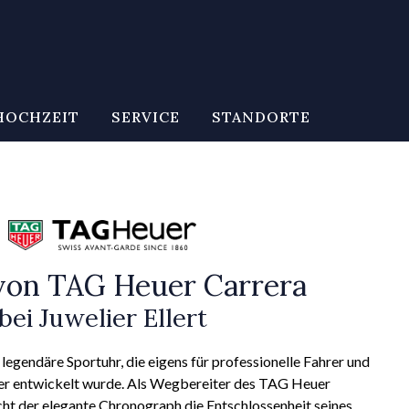
HOCHZEIT
SERVICE
STANDORTE
von TAG Heuer Carrera
bei Juwelier Ellert
legendäre Sportuhr, die eigens für professionelle Fahrer und
r entwickelt wurde. Als Wegbereiter des TAG Heuer
cht der elegante Chronograph die Entschlossenheit seines