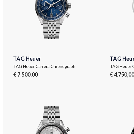
TAG Heuer
TAG Heu
TAG Heuer Carrera Chronograph
TAG Heuer C
€ 7.500,00
€ 4.750,0