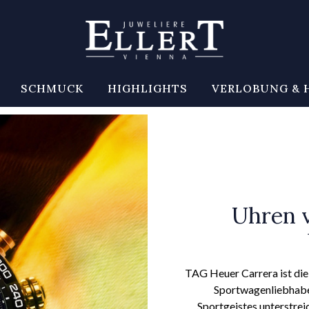
SCHMUCK
HIGHLIGHTS
VERLOBUNG & 
Uhren 
TAG Heuer Carrera ist die 
Sportwagenliebhabe
Sportgeistes unterstrei