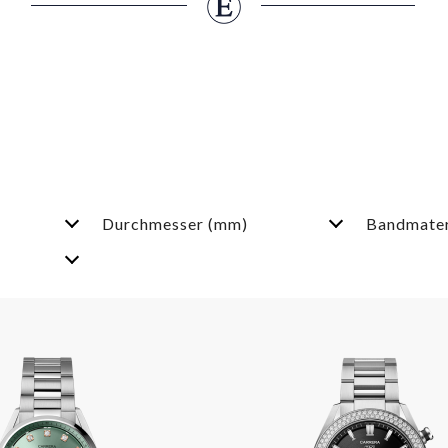
Durchmesser (mm)
Bandmater