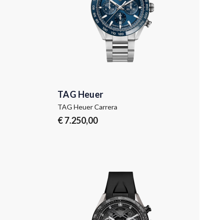
TAG Heuer
TAG Heuer Carrera
€ 7.250,00