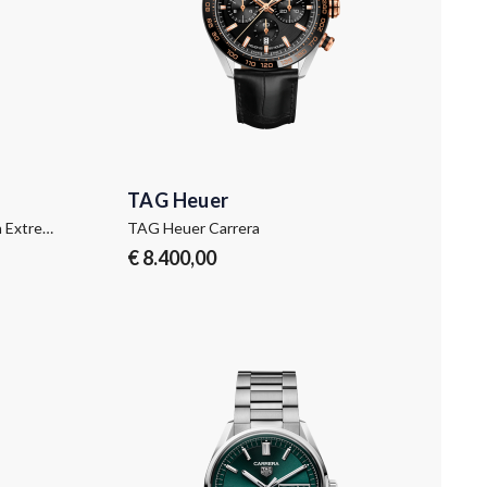
TAG Heuer
TAG Heuer Carrera Chronograph Extreme Sport
TAG Heuer Carrera
€ 8.400,00