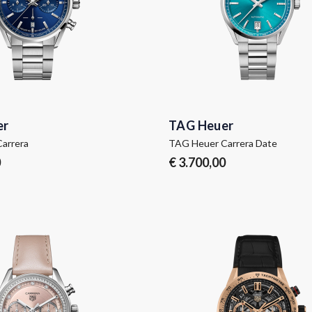
er
TAG Heuer
arrera
TAG Heuer Carrera Date
0
€ 3.700,00