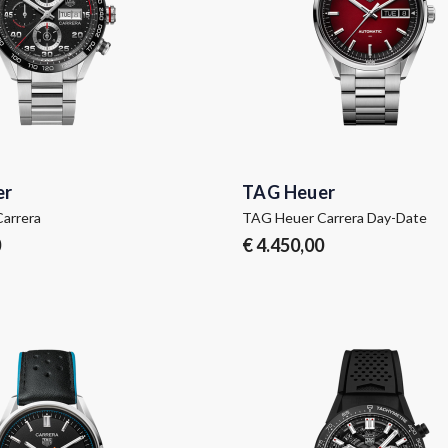
er
TAG Heuer
arrera
TAG Heuer Carrera Day-Date
0
€ 4.450,00