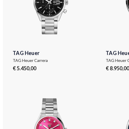
TAG Heuer
TAG Heu
TAG Heuer Carrera
TAG Heuer C
€ 5.450,00
€ 8.950,0