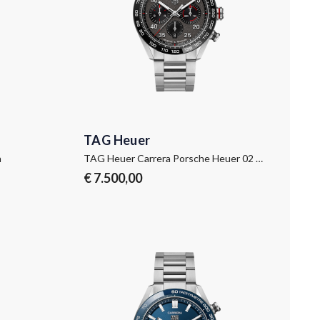
TAG Heuer
h
TAG Heuer Carrera Porsche Heuer 02 Automatic Special Edition
€ 7.500,00