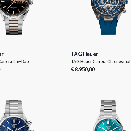
er
TAG Heuer
arrera Day-Date
0
€ 8.950,00