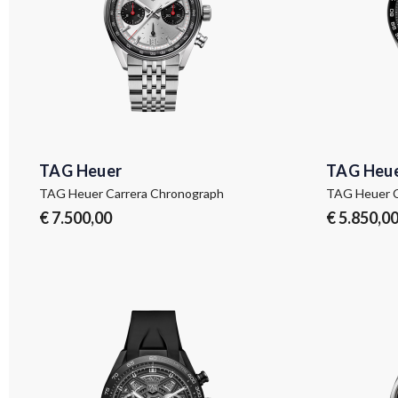
TAG Heuer
TAG Heu
TAG Heuer Carrera Chronograph
TAG Heuer C
€ 7.500,00
€ 5.850,0