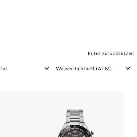
ial
Wasserdichtheit (ATM)