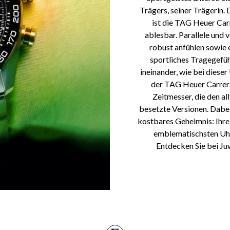
Trägers, seiner Trägerin. 
ist die TAG Heuer Car
ablesbar. Parallele und
robust anfühlen sowie 
sportliches Tragegefühl
ineinander, wie bei dieser
der TAG Heuer Carrera
Zeitmesser, die den a
besetzte Versionen. Dabei
kostbares Geheimnis: Ihre
emblematischsten Uhr
Entdecken Sie bei Ju