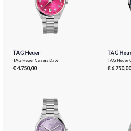
TAG Heuer
TAG Heu
TAG Heuer Carrera Date
TAG Heuer C
€ 4.750,00
€ 6.750,0