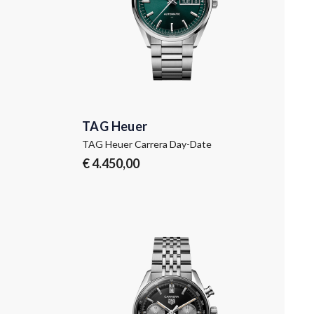
TAG Heuer
TAG Heuer Carrera Day-Date
€ 4.450,00