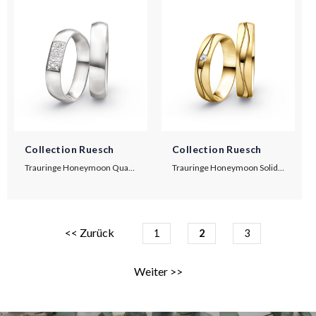
Collection Ruesch
Collection Ruesch
Trauringe Honeymoon Quadra
Trauringe Honeymoon Solid VIII
<< Zurück
1
2
3
Weiter >>