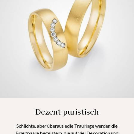
Dezent puristisch
Schlichte, aber überaus edle Trauringe werden die
Brautpaare begeistern, die auf viel Dekoration und