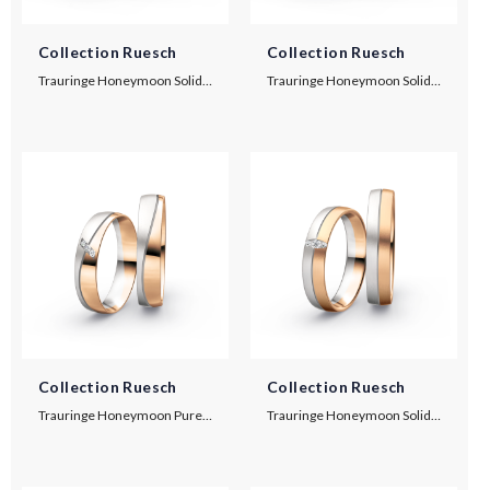
Collection Ruesch
Collection Ruesch
Trauringe Honeymoon Solid VIII
Trauringe Honeymoon Solid IV
Collection Ruesch
Collection Ruesch
Trauringe Honeymoon Pure V
Trauringe Honeymoon Solid VI