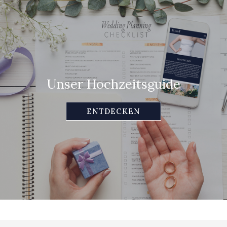
Unser Hochzeitsguide
ENTDECKEN