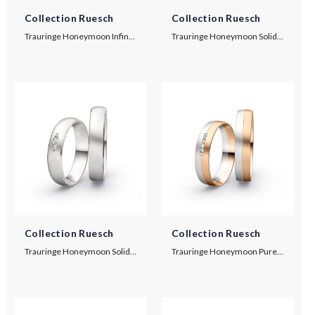
Collection Ruesch
Collection Ruesch
Trauringe Honeymoon Infinity
Trauringe Honeymoon Solid VIII
Collection Ruesch
Collection Ruesch
Trauringe Honeymoon Solid VIII
Trauringe Honeymoon Pure V