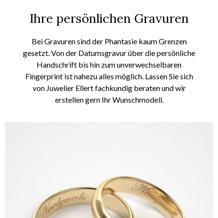
Ihre persönlichen Gravuren
Bei
Gravuren
sind der
Phantasie
kaum Grenzen
gesetzt.
Von der Datumsgravur über die persönliche
Handschrift bis hin
zum
unverwechselbaren
Fingerprint ist
nahezu
alles möglich.
Lassen Sie sich
von
Juwelier
Ellert
fachkundig beraten
und wir
erstellen
gern
Ihr Wunschmodell.