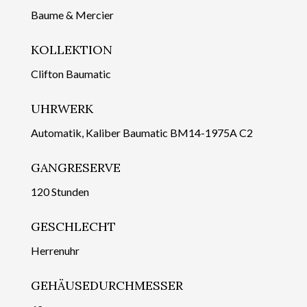
Baume & Mercier
KOLLEKTION
Clifton Baumatic
UHRWERK
Automatik, Kaliber Baumatic BM14-1975A C2
GANGRESERVE
120 Stunden
GESCHLECHT
Herrenuhr
GEHÄUSEDURCHMESSER