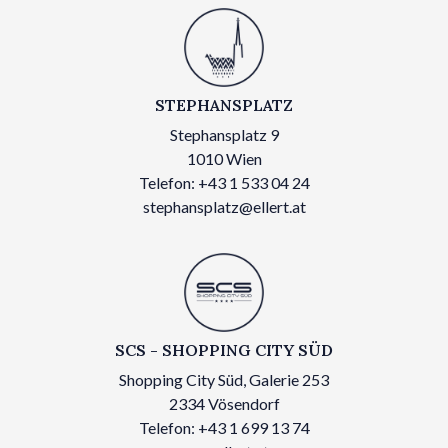
STEPHANSPLATZ
Stephansplatz 9
1010 Wien
Telefon: +43 1 533 04 24
stephansplatz@ellert.at
SCS - SHOPPING CITY SÜD
Shopping City Süd, Galerie 253
2334 Vösendorf
Telefon: +43 1 699 13 74