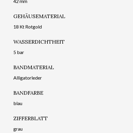
42 mm
GEHÄUSEMATERIAL
18 Kt Rotgold
WASSERDICHTHEIT
5 bar
BANDMATERIAL
Alligatorleder
BANDFARBE
blau
ZIFFERBLATT
grau