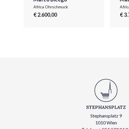
Africa Ohrschmuck
Afri
€ 2.600,00
€ 3
STEPHANSPLATZ
Stephansplatz 9
1010 Wien