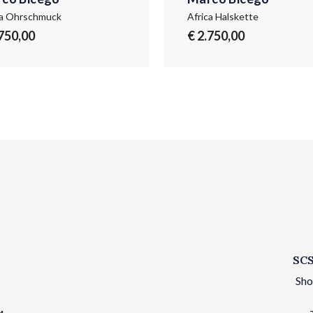
ca Ohrschmuck
Africa Halskette
.750,00
€ 2.750,00
SCS
Sho