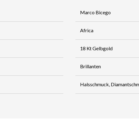
Marco Bicego
Africa
18 Kt Gelbgold
Brillanten
Halsschmuck, Diamantsch