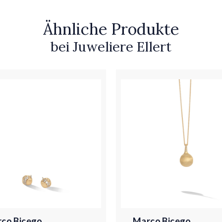
Ähnliche Produkte
bei Juweliere Ellert
co Bicego
Marco Bicego