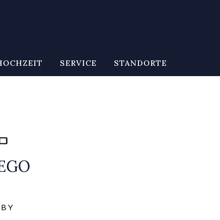
HOCHZEIT
SERVICE
STANDORTE
CEGO
 B Y