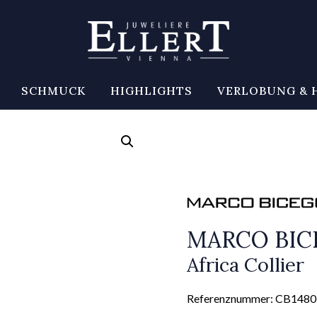
SCHMUCK
HIGHLIGHTS
VERLOBUNG & 
MARCO BI
Africa Collier
Referenznummer: CB1480