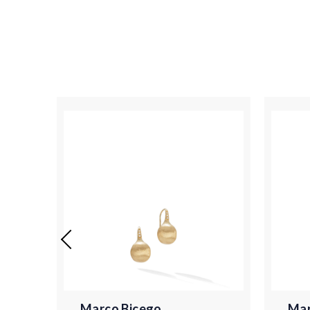
Marco Bicego
Mar