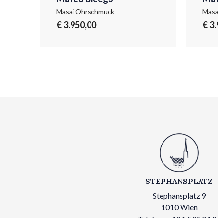
Masai Ohrschmuck
Masa
€ 3.950,00
€ 3
STEPHANSPLATZ
Stephansplatz 9
1010 Wien