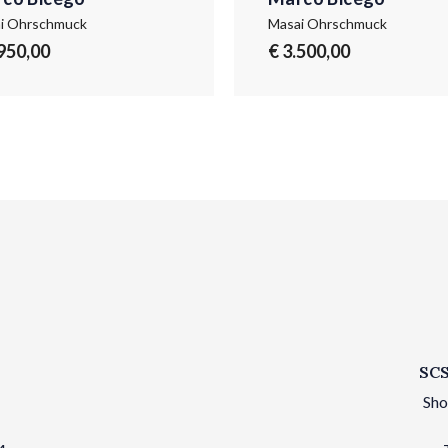
i Ohrschmuck
Masai Ohrschmuck
.950,00
€ 3.500,00
SCS
Sho