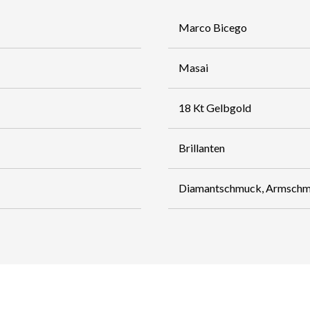
Marco Bicego
Masai
18 Kt Gelbgold
Brillanten
Diamantschmuck, Armsch