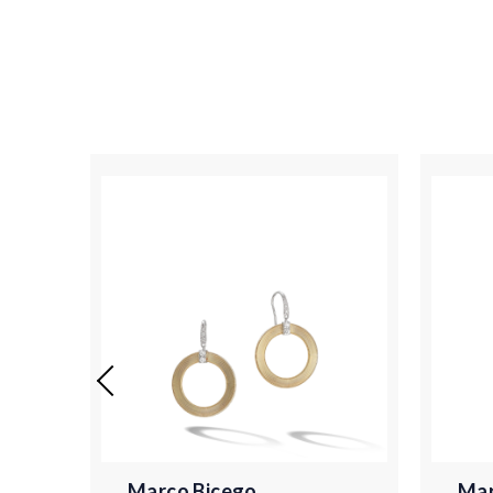
Marco Bicego
Mar