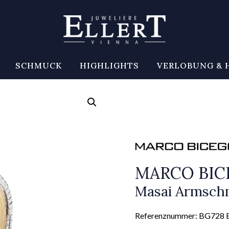
SCHMUCK
HIGHLIGHTS
VERLOBUNG & 
MARCO BI
Masai Armsch
Referenznummer: BG728