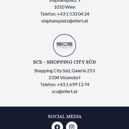
1010 Wien
Telefon: +43 1 533 04 24
stephansplatz@ellert.at
SCS - SHOPPING CITY SÜD
Shopping City Süd, Galerie 253
2334 Vösendorf
Telefon: +43 1 699 13 74
scs@ellert.at
SOCIAL MEDIA