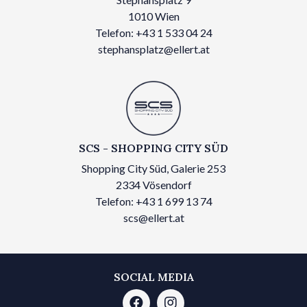
1010 Wien
Telefon: +43 1 533 04 24
stephansplatz@ellert.at
SCS - SHOPPING CITY SÜD
Shopping City Süd, Galerie 253
2334 Vösendorf
Telefon: +43 1 699 13 74
scs@ellert.at
SOCIAL MEDIA