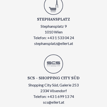
STEPHANSPLATZ
Stephansplatz 9
1010 Wien
Telefon: +43 1 533 04 24
stephansplatz@ellert.at
SCS - SHOPPING CITY SÜD
Shopping City Süd, Galerie 253
2334 Vösendorf
Telefon: +43 1 699 13 74
scs@ellert.at