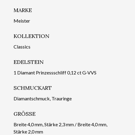
MARKE
Meister
KOLLEKTION
Classics
EDELSTEIN
1 Diamant Prinzessschliff 0,12 ct G-VVS
SCHMUCKART
Diamantschmuck, Trauringe
GRÖSSE
Breite 4,0 mm, Stärke 2,3 mm / Breite 4,0 mm,
Stärke 2,0 mm