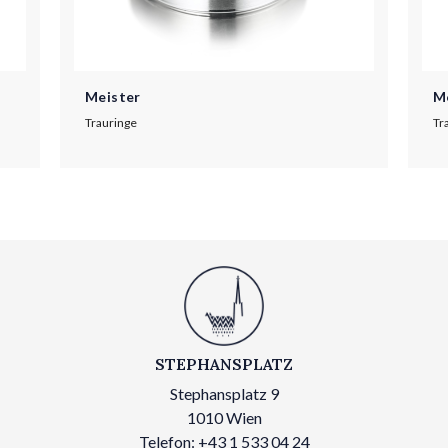
Meister
M
Trauringe
Tr
STEPHANSPLATZ
Stephansplatz 9
1010 Wien
Telefon: +43 1 533 04 24