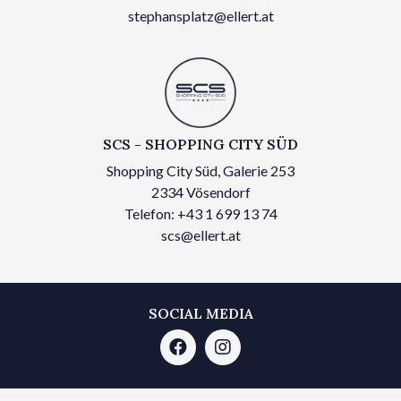
stephansplatz@ellert.at
SCS - SHOPPING CITY SÜD
Shopping City Süd, Galerie 253
2334 Vösendorf
Telefon: +43 1 699 13 74
scs@ellert.at
SOCIAL MEDIA