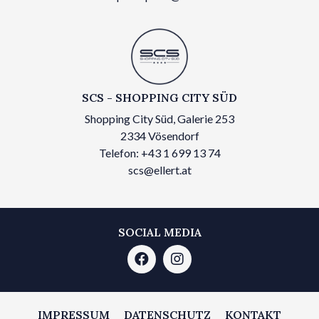
SCS - SHOPPING CITY SÜD
Shopping City Süd, Galerie 253
2334 Vösendorf
Telefon: +43 1 699 13 74
scs@ellert.at
SOCIAL MEDIA
IMPRESSUM
DATENSCHUTZ
KONTAKT