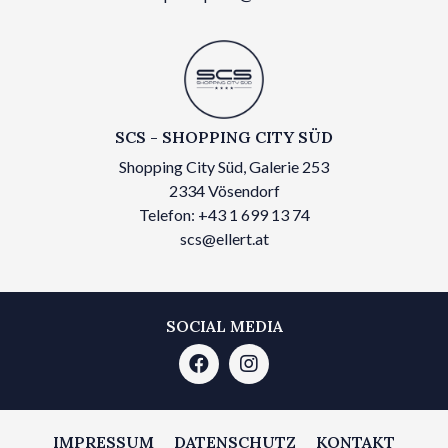
SCS - SHOPPING CITY SÜD
Shopping City Süd, Galerie 253
2334 Vösendorf
Telefon: +43 1 699 13 74
scs@ellert.at
SOCIAL MEDIA
IMPRESSUM
DATENSCHUTZ
KONTAKT