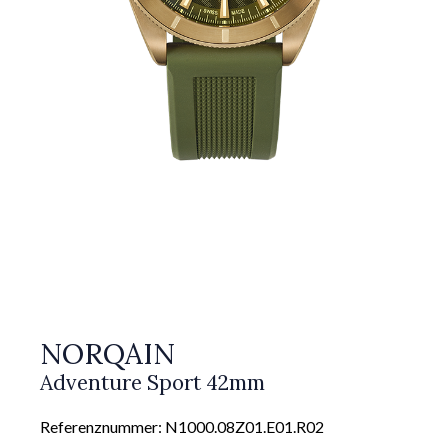
NORQAIN
Adventure Sport 42mm
Referenznummer: N1000.08Z01.E01.R02