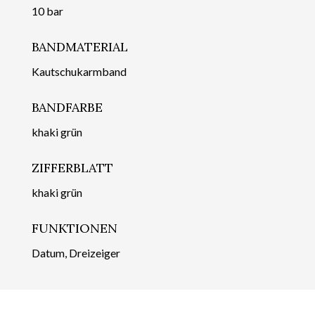
10 bar
BANDMATERIAL
Kautschukarmband
BANDFARBE
khaki grün
ZIFFERBLATT
khaki grün
FUNKTIONEN
Datum, Dreizeiger