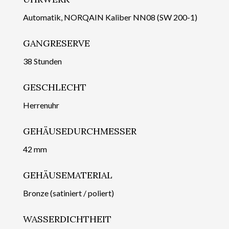
Automatik, NORQAIN Kaliber NN08 (SW 200-1)
GANGRESERVE
38 Stunden
GESCHLECHT
Herrenuhr
GEHÄUSEDURCHMESSER
42 mm
GEHÄUSEMATERIAL
Bronze (satiniert / poliert)
WASSERDICHTHEIT