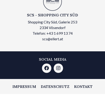
SCS - SHOPPING CITY SÜD
Shopping City Süd, Galerie 253
2334 Vösendorf
Telefon: +43 1 699 13 74
scs@ellert.at
SOCIAL MEDIA
IMPRESSUM
DATENSCHUTZ
KONTAKT