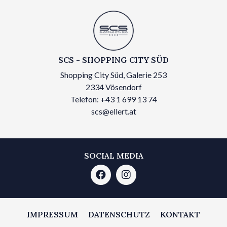
SCS - SHOPPING CITY SÜD
Shopping City Süd, Galerie 253
2334 Vösendorf
Telefon: +43 1 699 13 74
scs@ellert.at
SOCIAL MEDIA
IMPRESSUM
DATENSCHUTZ
KONTAKT