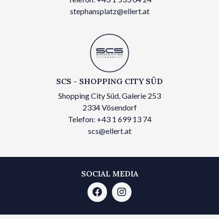
stephansplatz@ellert.at
SCS - SHOPPING CITY SÜD
Shopping City Süd, Galerie 253
2334 Vösendorf
Telefon: +43 1 699 13 74
scs@ellert.at
SOCIAL MEDIA