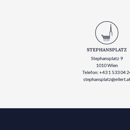
STEPHANSPLATZ
Stephansplatz 9
1010 Wien
Telefon: +43 1 533 04 2
stephansplatz@ellert.a