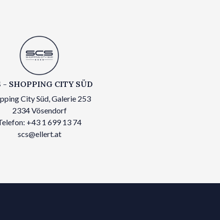
 - SHOPPING CITY SÜD
pping City Süd, Galerie 253
2334 Vösendorf
Telefon: +43 1 699 13 74
scs@ellert.at