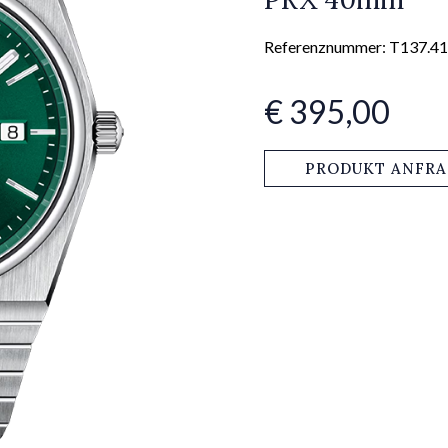
Referenznummer: T137.41
€ 395,00
PRODUKT ANFR