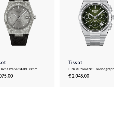
sot
Tissot
Damaszenerstahl 38mm
PRX Automatic Chronograp
.075,00
€ 2.045,00