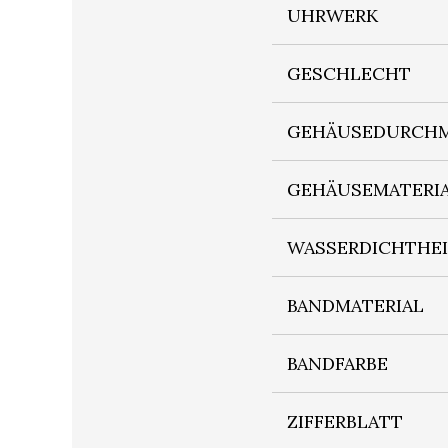
UHRWERK
GESCHLECHT
GEHÄUSEDURCHM
GEHÄUSEMATERI
WASSERDICHTHE
BANDMATERIAL
BANDFARBE
ZIFFERBLATT