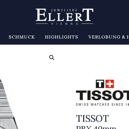
SCHMUCK
HIGHLIGHTS
VERLOBUNG & 
TISSOT
PRX 40mm