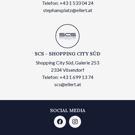
Telefon: +43 1 533 04 24
stephansplatz@ellert.at
SCS - SHOPPING CITY SÜD
Shopping City Süd, Galerie 253
2334 Vösendorf
Telefon: +43 1 699 13 74
scs@ellert.at
SOCIAL MEDIA