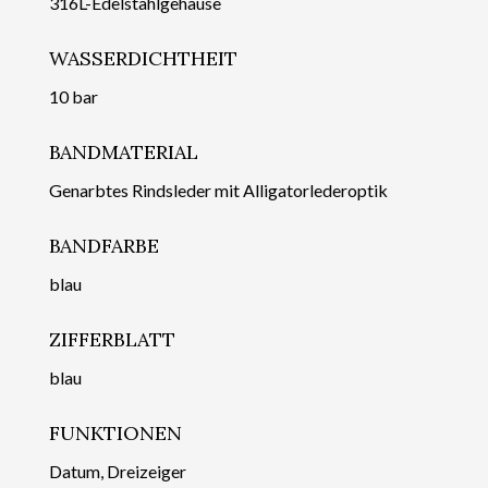
316L-Edelstahlgehäuse
WASSERDICHTHEIT
10 bar
BANDMATERIAL
Genarbtes Rindsleder mit Alligatorlederoptik
BANDFARBE
blau
ZIFFERBLATT
blau
FUNKTIONEN
Datum, Dreizeiger