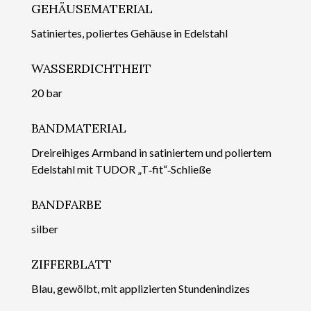
GEHÄUSEMATERIAL
Satiniertes, poliertes Gehäuse in Edelstahl
WASSERDICHTHEIT
20 bar
BANDMATERIAL
Dreireihiges Armband in satiniertem und poliertem
Edelstahl mit TUDOR „T‑fit“‑Schließe
BANDFARBE
silber
ZIFFERBLATT
Blau, gewölbt, mit appli­zierten Stundenindizes