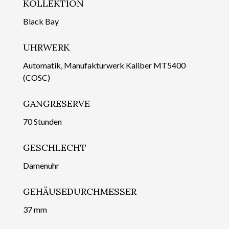
KOLLEKTION
Black Bay
UHRWERK
Automatik, Manufakturwerk Kaliber MT5400
(COSC)
GANGRESERVE
70 Stunden
GESCHLECHT
Damenuhr
GEHÄUSEDURCHMESSER
37 mm