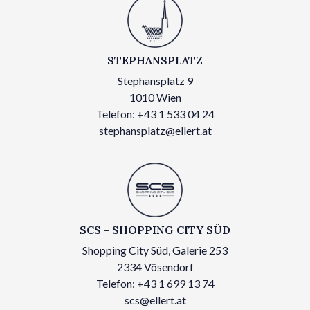
STEPHANSPLATZ
Stephansplatz 9
1010 Wien
Telefon: +43 1 533 04 24
stephansplatz@ellert.at
SCS - SHOPPING CITY SÜD
Shopping City Süd, Galerie 253
2334 Vösendorf
Telefon: +43 1 699 13 74
scs@ellert.at