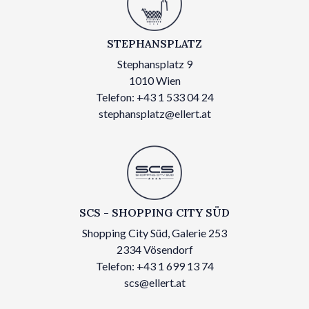
STEPHANSPLATZ
Stephansplatz 9
1010 Wien
Telefon: +43 1 533 04 24
stephansplatz@ellert.at
SCS - SHOPPING CITY SÜD
Shopping City Süd, Galerie 253
2334 Vösendorf
Telefon: +43 1 699 13 74
scs@ellert.at