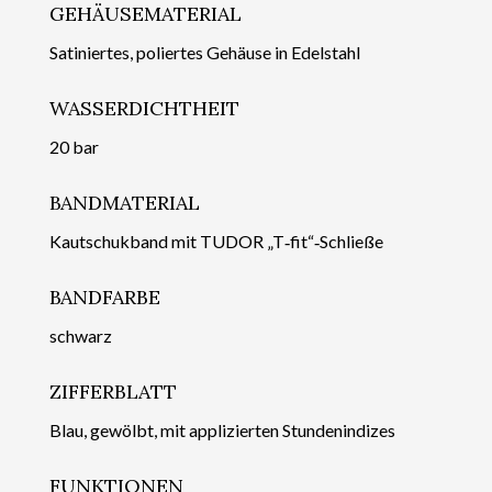
GEHÄUSEMATERIAL
Satiniertes, poliertes Gehäuse in Edelstahl
WASSERDICHTHEIT
20 bar
BANDMATERIAL
Kautschukband mit TUDOR „T‑fit“‑Schließe
BANDFARBE
schwarz
ZIFFERBLATT
Blau, gewölbt, mit appli­zierten Stundenindizes
FUNKTIONEN