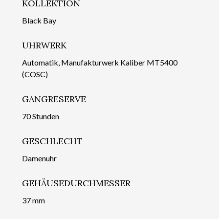
KOLLEKTION
Black Bay
UHRWERK
Automatik, Manufakturwerk Kaliber MT5400
(COSC)
GANGRESERVE
70 Stunden
GESCHLECHT
Damenuhr
GEHÄUSEDURCHMESSER
37 mm