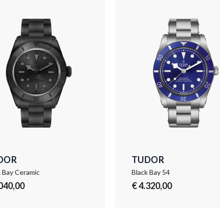
DOR
TUDOR
k Bay Ceramic
Black Bay 54
.040,00
€ 4.320,00