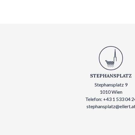
STEPHANSPLATZ
Stephansplatz 9
1010 Wien
Telefon: +43 1 533 04 2
stephansplatz@ellert.a