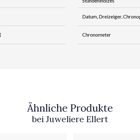
Stundenindizes
Datum, Dreizeiger, Chrono
N
Chronometer
Ähnliche Produkte
bei Juweliere Ellert