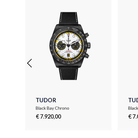
TUDOR
TU
Black Bay Chrono
Blac
€ 7.920,00
€ 7