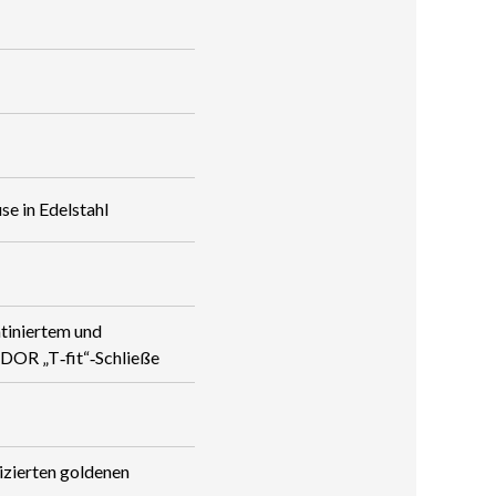
se in Edelstahl
tiniertem und
UDOR „T‑fit“‑Schließe
i­zierten goldenen