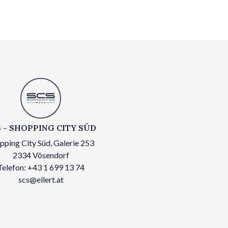
 - SHOPPING CITY SÜD
pping City Süd, Galerie 253
2334 Vösendorf
Telefon: +43 1 699 13 74
scs@ellert.at