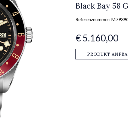
Black Bay 58
Referenznummer: M793
€ 5.160,00
PRODUKT ANFR