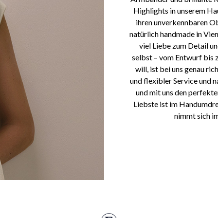
Highlights in unserem Ha
ihren unverkennbaren Ob
natürlich handmade in Vien
viel Liebe zum Detail 
selbst – vom Entwurf bis 
will, ist bei uns genau r
und flexibler Service und n
und mit uns den perfekte
Liebste ist im Handumdre
nimmt sich im