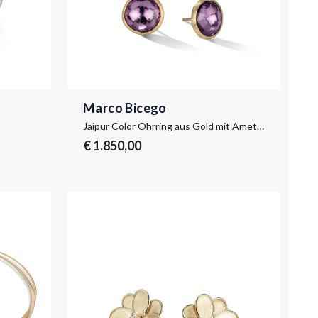
Marco Bicego
Jaipur Color Ohrring aus Gold mit Amethyst, groß
€ 1.850,00