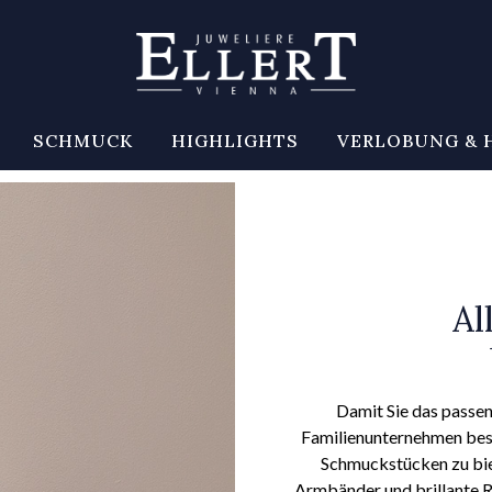
SCHMUCK
HIGHLIGHTS
VERLOBUNG & 
Al
Damit Sie das passen
Familienunternehmen beso
Schmuckstücken zu biet
Armbänder und brillante Ri