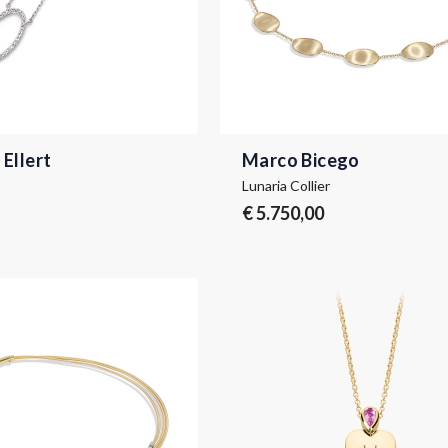
 Ellert
Marco Bicego
Lunaria Collier
€ 5.750,00