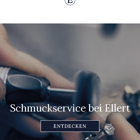
Schmuckservice bei Ellert
ENTDECKEN