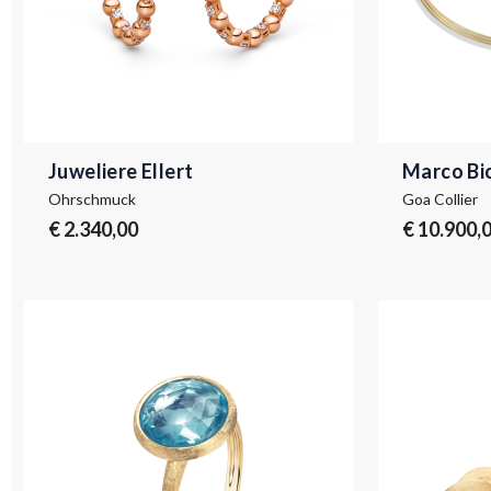
Juweliere Ellert
Marco Bi
Ohrschmuck
Goa Collier
€ 2.340,00
€ 10.900,