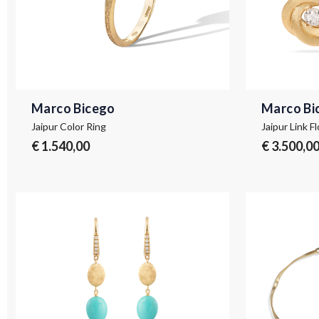
Marco Bicego
Marco Bi
Jaipur Color Ring
€ 1.540,00
€ 3.500,0