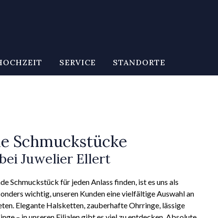
HOCHZEIT
SERVICE
STANDORTE
le Schmuckstücke
bei Juwelier Ellert
de Schmuckstück für jeden Anlass finden, ist es uns als
nders wichtig, unseren Kunden eine vielfältige Auswahl an
en. Elegante Halsketten, zauberhafte Ohrringe, lässige
nge – in unseren Filialen gibt es viel zu entdecken. Absolute