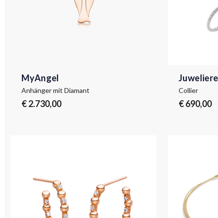
MyAngel
Juweliere
Anhänger mit Diamant
Collier
€ 2.730,00
€ 690,00