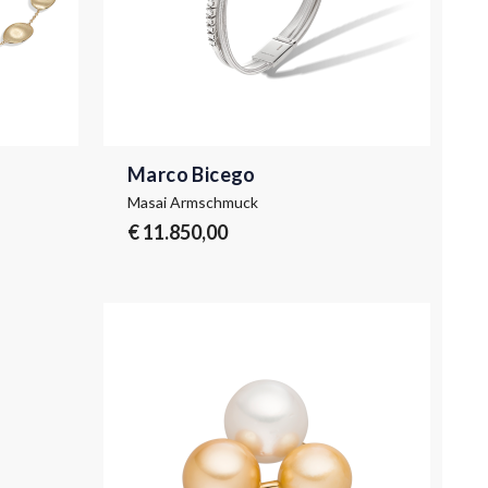
Marco Bicego
Masai Armschmuck
€ 11.850,00