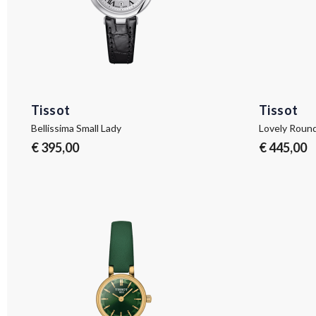
Tissot
Tissot
Bellissima Small Lady
Lovely Roun
€ 395,00
€ 445,00