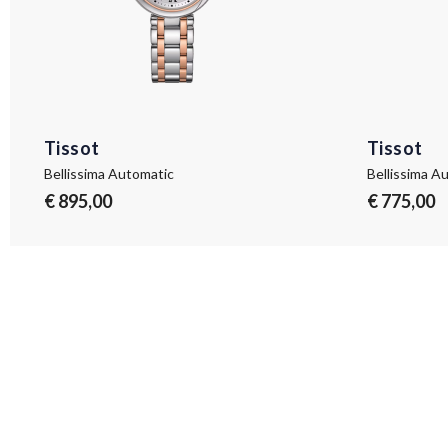
Tissot
Tissot
Bellissima Automatic
Bellissima A
€ 895,00
€ 775,00