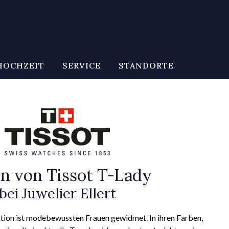
HOCHZEIT
SERVICE
STANDORTE
n von Tissot T-Lady
bei Juwelier Ellert
tion ist modebewussten Frauen gewidmet. In ihren Farben,