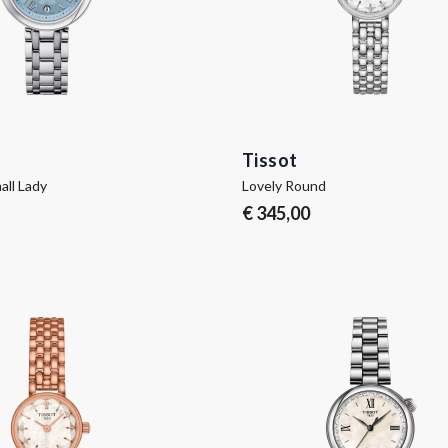
Tissot
all Lady
Lovely Round
€ 345,00