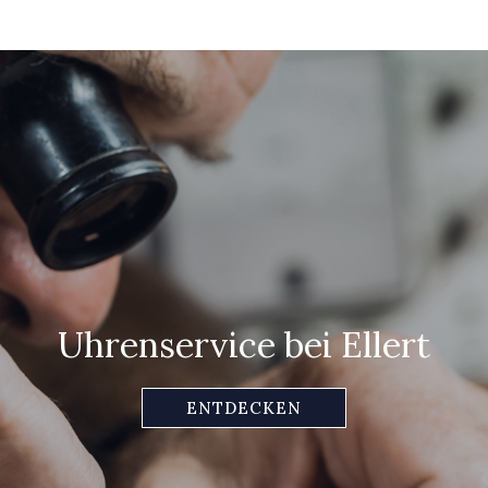
Uhrenservice bei Ellert
ENTDECKEN