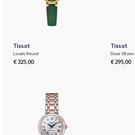
Tissot
Tissot
Lovely Round
Desir 28 mm
€ 325,00
€ 295,00