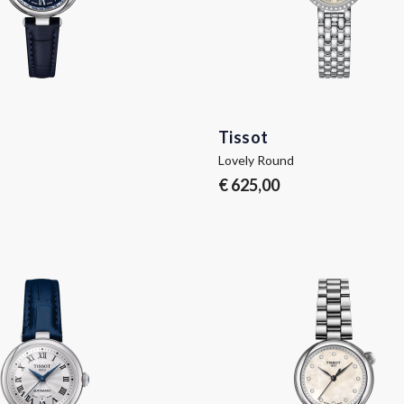
Tissot
Lovely Round
€ 625,00