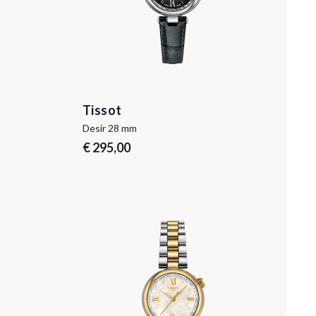
Tissot
Desir 28 mm
€ 295,00