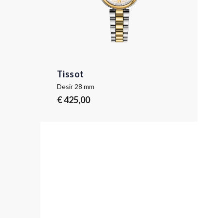
Tissot
Desir 28 mm
€ 425,00