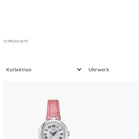
15
PRODUKTE
Kollektion
Uhrwerk