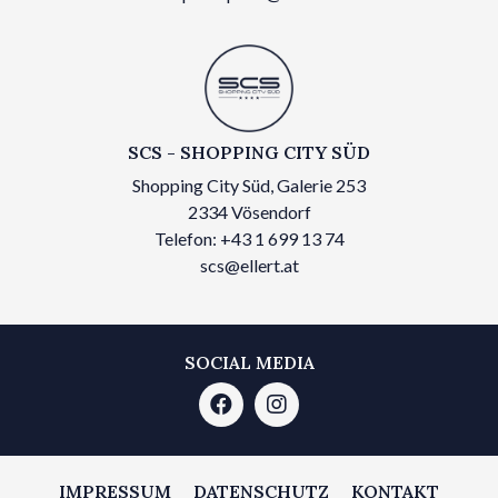
SCS - SHOPPING CITY SÜD
Shopping City Süd, Galerie 253
2334 Vösendorf
Telefon: +43 1 699 13 74
scs@ellert.at
SOCIAL MEDIA
IMPRESSUM
DATENSCHUTZ
KONTAKT