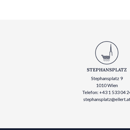
STEPHANSPLATZ
Stephansplatz 9
1010 Wien
Telefon: +43 1 533 04 2
stephansplatz@ellert.a