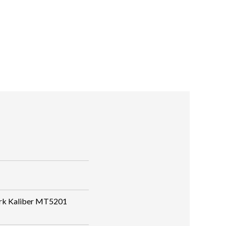
rk Kaliber MT5201