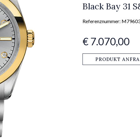
Black Bay 31 
Referenznummer: M7960
€ 7.070,00
PRODUKT ANFR