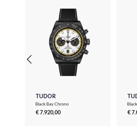
TUDOR
TU
Black Bay Chrono
Blac
€ 7.920,00
€ 7