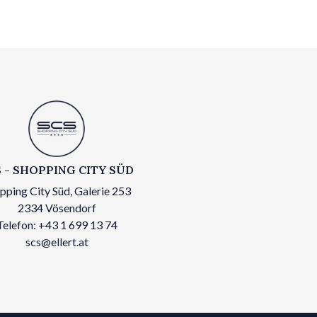
 - SHOPPING CITY SÜD
pping City Süd, Galerie 253
2334 Vösendorf
Telefon: +43 1 699 13 74
scs@ellert.at