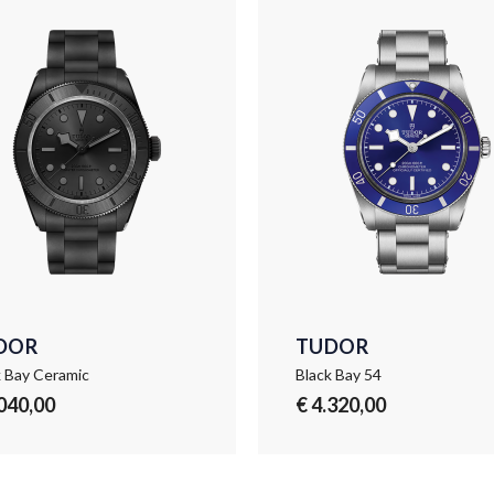
DOR
TUDOR
k Bay Ceramic
Black Bay 54
.040,00
€ 4.320,00