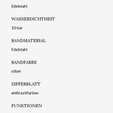
Edelstahl
WASSERDICHTHEIT
10 bar
BANDMATERIAL
Edelstahl
BANDFARBE
silber
ZIFFERBLATT
anthrazitfarben
FUNKTIONEN