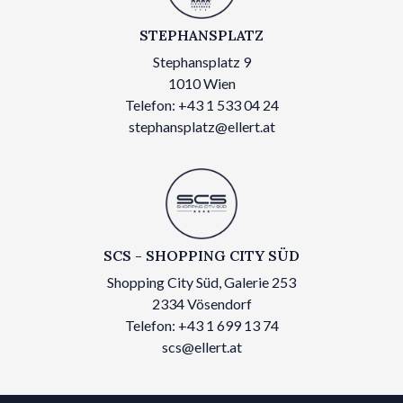
STEPHANSPLATZ
Stephansplatz 9
1010 Wien
Telefon: +43 1 533 04 24
stephansplatz@ellert.at
SCS - SHOPPING CITY SÜD
Shopping City Süd, Galerie 253
2334 Vösendorf
Telefon: +43 1 699 13 74
scs@ellert.at