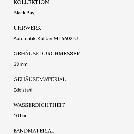
KOLLEKTION
Black Bay
UHRWERK
Automatik, Kaliber MT5602-U
GEHÄUSEDURCHMESSER
39 mm
GEHÄUSEMATERIAL
Edelstahl
WASSERDICHTHEIT
10 bar
BANDMATERIAL