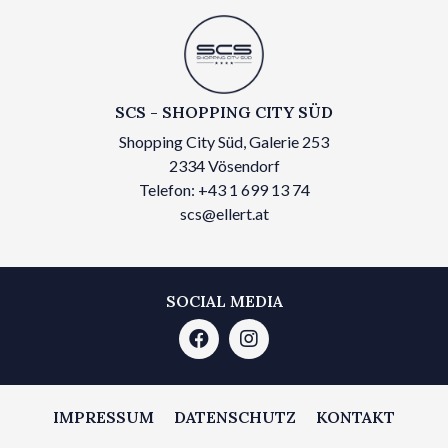
SCS - SHOPPING CITY SÜD
Shopping City Süd, Galerie 253
2334 Vösendorf
Telefon: +43 1 699 13 74
scs@ellert.at
SOCIAL MEDIA
IMPRESSUM
DATENSCHUTZ
KONTAKT